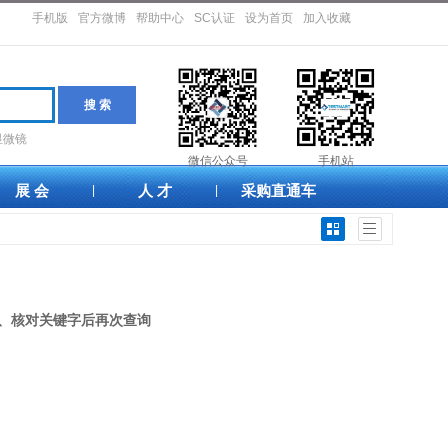
手机版
官方微博
帮助中心
SC认证
设为首页
加入收藏
显微镜
微信公众号
手机站
展 会
人 才
采购直通车
|
|
化、核对关键字后再次查询