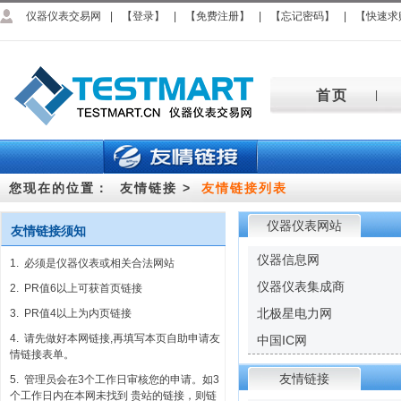
仪器仪表交易网
|
【登录】
|
【免费注册】
|
【忘记密码】
|
【快速求
首页
|
您现在的位置：
友情链接 >
友情链接列表
仪器仪表网站
友情链接须知
仪器信息网
1. 必须是仪器仪表或相关合法网站
仪器仪表集成商
2. PR值6以上可获首页链接
北极星电力网
3. PR值4以上为内页链接
4. 请先做好本网链接,再填写本页自助申请友
中国IC网
情链接表单。
友情链接
5. 管理员会在3个工作日审核您的申请。如3
个工作日内在本网未找到 贵站的链接，则链