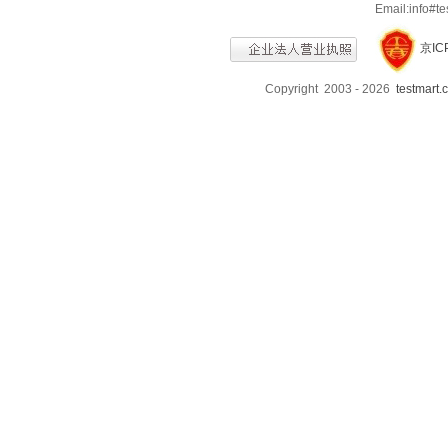
Email:info
京IC
Copyright 2003 - 2026
testmart.