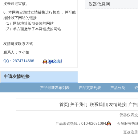
接未通过审核。
仪器信息网
6. 本网将定期对友情链接进行检查 ，并可能
撤除以下网站的链接
（1）网站地址长期失效的网站
（2）单方面撤除了本网链接的网站
友情链接联系方式
联系人：李小姐
QQ：2874714688
申请友情链接
产品最新发布列表
产品更新列表
产品分类
资
首页
|
关于我们
|
联系我们
|
友情链接
|
广告
仪器仪表交
产品采购热线：010-62681094
会员服务热线：0
更改注册信