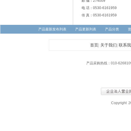
邮 编：274009
电 话：0530-6161959
传 真：0530-6161959
产品最新发布列表
产品更新列表
产品分类
首页
|
关于我们
|
联系我
产品采购热线：010-626810
Copyright 