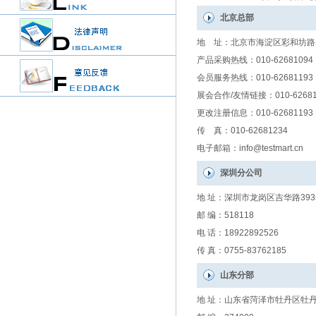
北京总部
地 址：北京市海淀区彩和坊路10号
产品采购热线：010-62681094
会员服务热线：010-62681193
展会合作/友情链接：010-62681
更改注册信息：010-62681193
传 真：010-62681234
电子邮箱：info@testmart.cn
深圳分公司
地 址：深圳市龙岗区吉华路39
邮 编：518118
电 话：18922892526
传 真：0755-83762185
山东分部
地 址：山东省菏泽市牡丹区牡丹