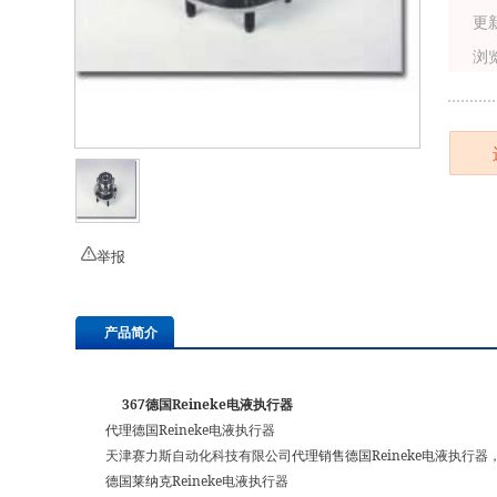
更
浏
举报
产品简介
367
德国Reineke电液执行器
代理德国
Reineke电液执行器
天津赛力斯自动化科技有限公司
代理销售德国
Reineke电液执行器
德国莱纳克
Reineke电液执行器