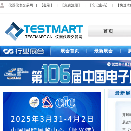
仪器仪表交易网
|
【登录】
|
【免费注册】
|
【忘记密码】
|
【快速求
首页
|
展会首页
最新展会
|
|
最新展
开展
展览
主 办