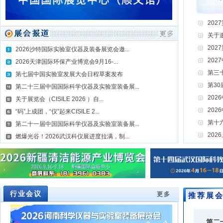
202
关于邀
20
2026沙特国际实验室仪器及装备展览会邀...
20
2026天津国际环保产业博览会9月16-...
第三
第七届中国实验室发展大会日程草案发布
第3
第二十三届中国国际科学仪器及实验室装备展...
20
关于展览会（CISILE 2026 ）自...
20
“码”上成团，“仪”起来CISILE 2...
第十
第二十一届中国国际科学仪器及实验室装备展...
202
燃爆光谷！2026武汉科仪展进度拉满，制...
行业会议
更多
推荐展
第二