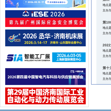
地点
主办
第1
地点
主办
20
地点
主办
第十
地点
主办