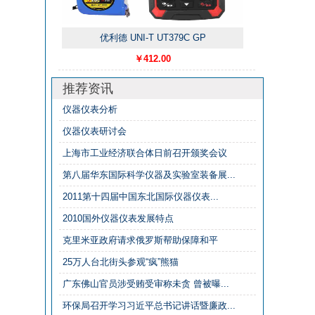
优利德 UNI-T UT379C GP
￥412.00
推荐资讯
仪器仪表分析
仪器仪表研讨会
上海市工业经济联合体日前召开颁奖会议
第八届华东国际科学仪器及实验室装备展...
2011第十四届中国东北国际仪器仪表...
2010国外仪器仪表发展特点
克里米亚政府请求俄罗斯帮助保障和平
25万人台北街头参观“疯”熊猫
广东佛山官员涉受贿受审称未贪 曾被曝...
环保局召开学习习近平总书记讲话暨廉政...