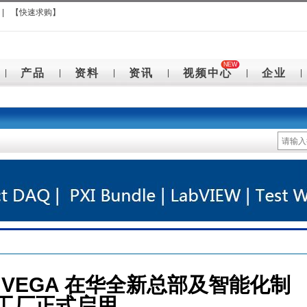
|
【快速求购】
NEW
产品
资料
资讯
视频中心
企业
|
|
|
|
|
|
 VEGA 在华全新总部及智能化制
工厂正式启用