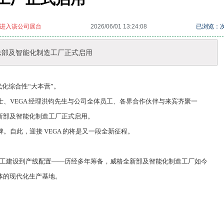
进入该公司展台
2026/06/01 13:24:08
已浏览：
全新总部及智能化制造工厂正式启用
代化综合性“大本营”。
haber 女士、VEGA 经理洪钧先生与公司全体员工、各界合作伙伴与来宾齐聚一
新部及智能化制造工厂正式启用。
。自此，迎接 VEGA 的将是又一段全新征程。
工建设到产线配置——历经多年筹备，威格全新部及智能化制造工厂如今
体的现代化生产基地。