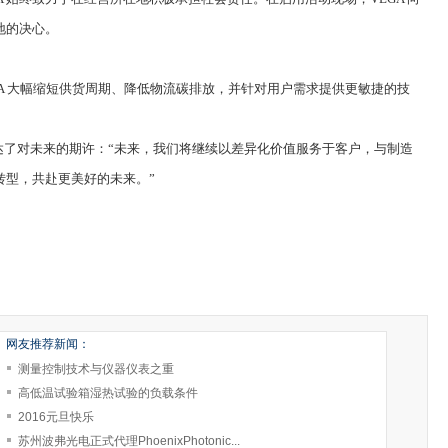
地的决心。
A 大幅缩短供货周期、降低物流碳排放，并针对用户需求提供更敏捷的技
达了对未来的期许：“未来，我们将继续以差异化价值服务于客户，与制造
转型，共赴更美好的未来。”
网友推荐新闻：
测量控制技术与仪器仪表之重
高低温试验箱湿热试验的负载条件
2016元旦快乐
苏州波弗光电正式代理PhoenixPhotonic...