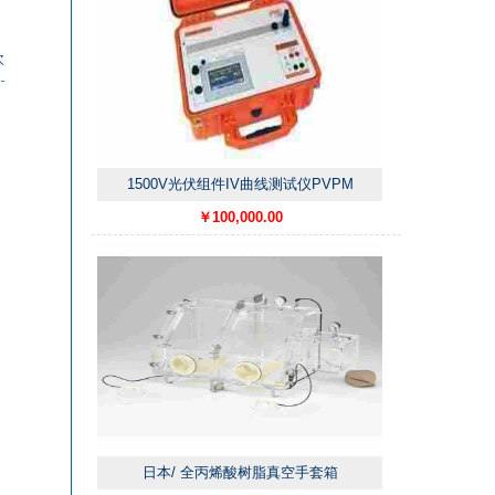
次
1500V光伏组件IV曲线测试仪PVPM
￥100,000.00
日本/ 全丙烯酸树脂真空手套箱