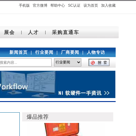
手机版
官方微博
帮助中心
SC认证
设为首页
加入收藏
展会
人才
采购直通车
|
|
新闻首页
|
行业要闻
|
厂商要闻
|
人物专访
爆品推荐