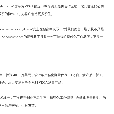
ghq5.com
/也将为 VEGA 的近 180 名员工提供合作互助、彼此交流的公共
紧密的协作中，为客户创造更多价值。
aber
www.shzy4.com
/女士在致辞中表示：“对我们而言，增长从不只是
、
www.shsaic.net
的新部将不只是一处可持续的现代化工作场所，更是一
，投资 4000 万美元，设计年产精密测量仪表 10 万台。满产后，新工厂
、压力变送器等全系列 VEGA 测量产品。
术标准，可实现定制化产品生产、精细化库存管理、自动化质量检测。德
这里深度交融、生根发芽。