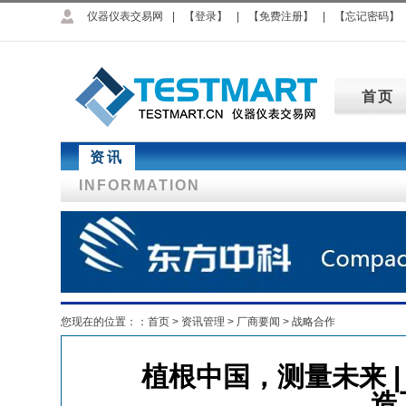
仪器仪表交易网
|
【登录】
|
【免费注册】
|
【忘记密码】
首页
资讯
INFORMATION
您现在的位置：：
首页
>
资讯管理
>
厂商要闻
>
战略合作
植根中国，测量未来 |
造