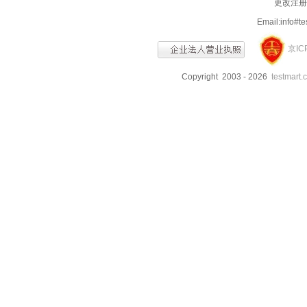
更改注册信
Email:info
京IC
Copyright 2003 - 2026
testmart.