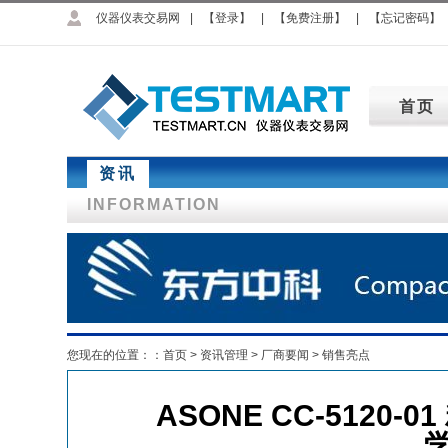
仪器仪表交易网
|
【登录】
|
【免费注册】
|
【忘记密码】
首页
资讯
INFORMATION
您现在的位置：：
首页
>
资讯管理
>
厂商要闻
>
销售亮点
ASONE CC-5120