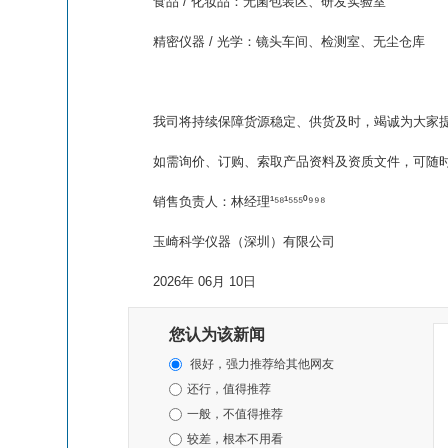
食品 / 化妆品：无菌包装区、研发实验室
精密仪器 / 光学：镜头车间、检测室、无尘仓库
我司将持续保障货源稳定、供货及时，竭诚为大家
如需询价、订购、索取产品资料及资质文件，可随
销售负责人：林经理¹⁵⁸¹⁵⁵⁵⁰⁹⁹⁸
玉崎科学仪器（深圳）有限公司
2026年 06月 10日
您认为该新闻
很好，强力推荐给其他网友
还行，值得推荐
一般，不值得推荐
较差，根本不用看