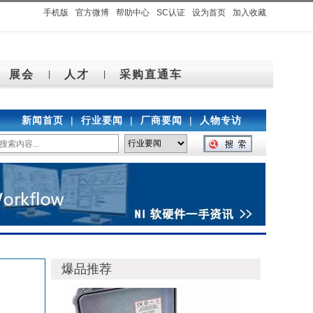
手机版
官方微博
帮助中心
SC认证
设为首页
加入收藏
展会
人才
采购直通车
|
|
新闻首页
|
行业要闻
|
厂商要闻
|
人物专访
爆品推荐