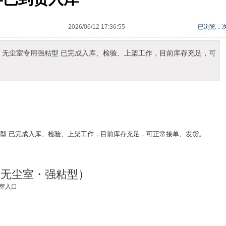
2026/06/12 17:36:55
已浏览：
1 粘尘垫 无尘室专用强粘型 已完成入库、检验、上架工作，目前库存充足，可
粘型
已完成入库、检验、上架工作，目前库存充足，可正常接单、发货。
尘垫（无尘室・强粘型）
室入口