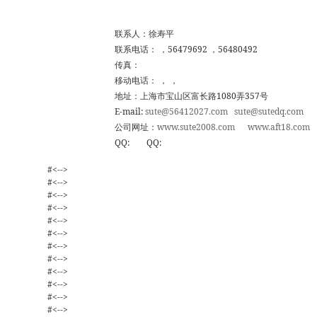
联系人：徐寿平
联系电话： ，56479692 ，56480492
传真：
移动电话： ， ，
地址：上海市宝山区富长路1080弄357号
E-mail:
sute@56412027.com
sute@sutedq.com
公司网址：
www.sute2008.com
www.aft18.com
QQ: QQ:
#<-->
#<-->
#<-->
#<-->
#<-->
#<-->
#<-->
#<-->
#<-->
#<-->
#<-->
#<-->