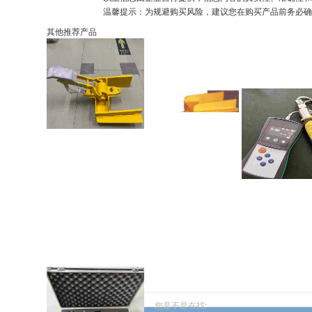
温馨提示：为规避购买风险，建议您在购买产品前务必确
其他推荐产品
您是不是在找: