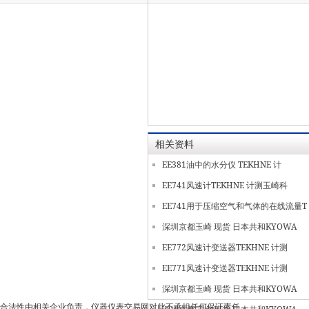
相关资料
EE381油中的水分仪 TEKHNE 计
EE741风速计TEKHNE 计测玉崎科
EE741用于压缩空气和气体的在线流量T
深圳京都玉崎 现货 日本共和KYOWA
EE772风速计变送器TEKHNE 计测
EE771风速计变送器TEKHNE 计测
深圳京都玉崎 现货 日本共和KYOWA
合法性由相关企业负责，仪器仪表交易网对此不承担任何保证责任。