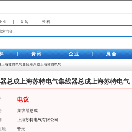
企 业
|
采 购
|
资 料
 料
|
资 讯
|
企 业
|
展 会
|
总成上海苏特电气集线器总成上海苏特电气
器总成上海苏特电气集线器总成上海苏特电气
格
电议
号
集线器总成
牌
上海苏特电气有限公司
在地
暂无