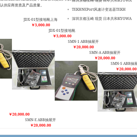
深圳京都玉崎 现货 日本共和KYOWA
认供应商资质及产品质量。
TEKHNEPort风速计变送器TEKH
深圳京都玉崎 现货 日本共和KYOWA
JDX-01型接地靴上海
￥3,000.00
JDX-01型接地靴
￥3,000.00
SMN-1 ABB抽屉开
￥20,000.00
SMN-A ABB抽屉开
￥20,000.00
SMN-S ABB抽
￥20,000.00
￥20,000.00
SMN-E ABB抽屉开
￥20,000.00