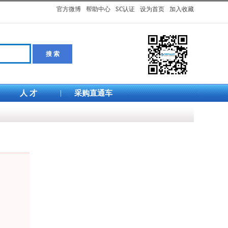
官方微博
帮助中心
SC认证
设为首页
加入收藏
人 才
|
采购直通车