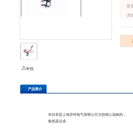
更
浏
举报
产品简介
本目录是上海苏特电气有限公司为您精心选购的：
集线器总成