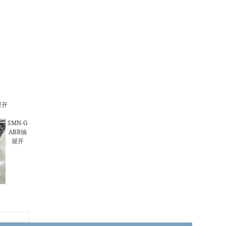
屉开
SMN-G
ABB抽
屉开