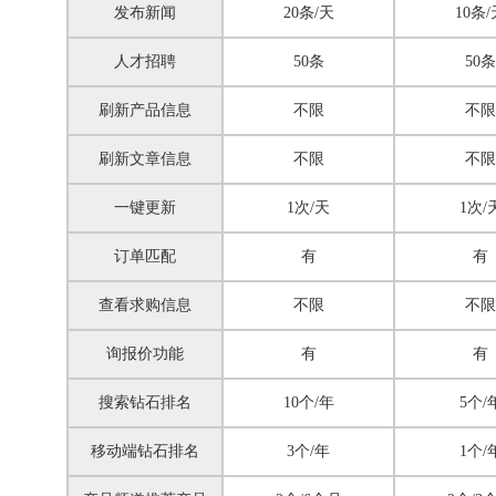
发布新闻
20条/天
10条/
人才招聘
50条
50条
刷新产品信息
不限
不限
刷新文章信息
不限
不限
一键更新
1次/天
1次/
订单匹配
有
有
查看求购信息
不限
不限
询报价功能
有
有
搜索钻石排名
10个/年
5个/
移动端钻石排名
3个/年
1个/