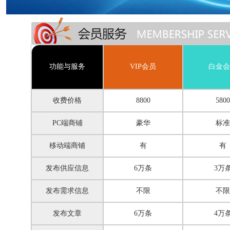
功能与服务
VIP会员
白金会
收费价格
8800
5800
PC端商铺
豪华
标准
移动端商铺
有
有
发布供应信息
6万条
3万
发布需求信息
不限
不限
发布文章
6万条
4万