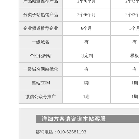
产品频道推荐产品
2个/6个月
2个/3
分类子站热销产品
2个/6个月
2个/3
企业频道推荐企业
6个月
3个
一级域名
有
有
个性化网站
可定制
模板
一级域名网站优化
有
有
整站EDM
1期
1期
微信公众号推广
1期
1期
咨询电话：010-62681193