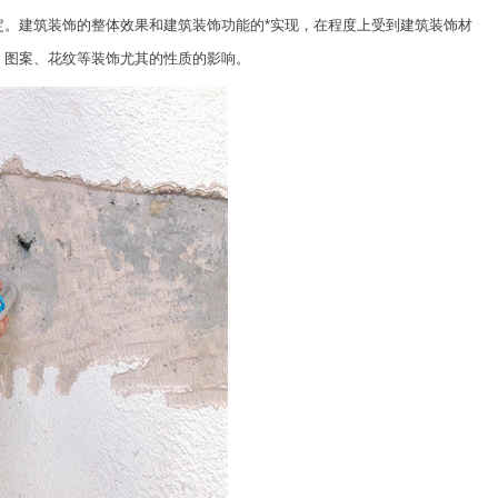
定。建筑装饰的整体效果和建筑装饰功能的*实现，在程度上受到建筑装饰材
、图案、花纹等装饰尤其的性质的影响。