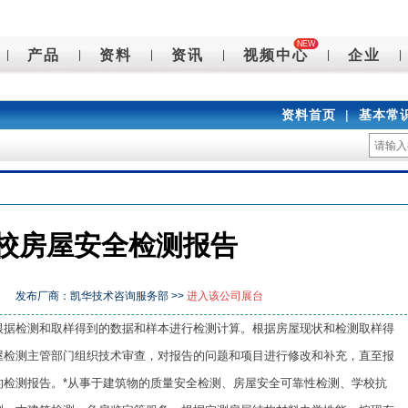
NEW
产品
资料
资讯
视频中心
企业
|
|
|
|
|
|
资料首页
|
基本常
校房屋安全检测报告
发布厂商：凯华技术咨询服务部 >>
进入该公司展台
根据检测和取样得到的数据和样本进行检测计算。根据房屋现状和检测取样得
屋检测主管部门组织技术审查，对报告的问题和项目进行修改和补充，直至报
的检测报告。*从事于建筑物的质量安全检测、房屋安全可靠性检测、学校抗