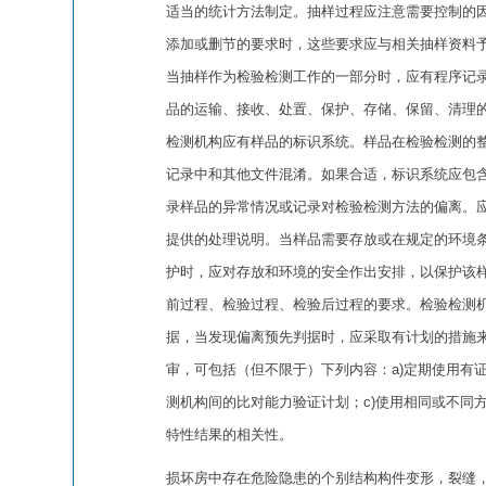
适当的统计方法制定。抽样过程应注意需要控制的
添加或删节的要求时，这些要求应与相关抽样资料
当抽样作为检验检测工作的一部分时，应有程序记
品的运输、接收、处置、保护、存储、保留、清理
检测机构应有样品的标识系统。样品在检验检测的
记录中和其他文件混淆。如果合适，标识系统应包
录样品的异常情况或记录对检验检测方法的偏离。
提供的处理说明。当样品需要存放或在规定的环境
护时，应对存放和环境的安全作出安排，以保护该
前过程、检验过程、检验后过程的要求。检验检测
据，当发现偏离预先判据时，应采取有计划的措施
审，可包括（但不限于）下列内容：a)定期使用有
测机构间的比对能力验证计划；c)使用相同或不同方
特性结果的相关性。
损坏房中存在危险隐患的个别结构构件变形，裂缝