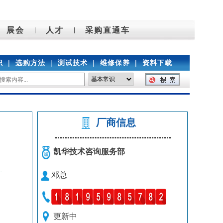
展会
人才
采购直通车
|
|
识
|
选购方法
|
测试技术
|
维修保养
|
资料下载
厂商信息
凯华技术咨询服务部
邓总
更新中