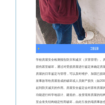
学校房屋安全检测报告防灾和减灾（灾害管理）。
损伤甚至破坏，通过对受损房屋进行鉴定来确定房
房屋的日常鉴定与管理，可以及时维护、加固已损
发事故等给房屋造成的破坏或人员财产损失（如20
起到防灾减灾的作用。房屋安全鉴定会对原有房屋
功能进行科学地设计、建造的，改变现有房屋的结
至会丧失结构稳定性而破坏，由此引发的塌房事故