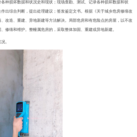
录各种损坏数据和状况史和现状；现场查勘、测试、记录各种损坏数据和状
性作出综合判断，提出处理建议；签发鉴定文书。根据《关于城乡危房修缮改
缮、改造、重建、异地新建等方法解决。局部危房和有危险点的房屋，以不改
固、修缮和维护。整幢属危房的，采取整体加固、重建或异地新建。
状况。