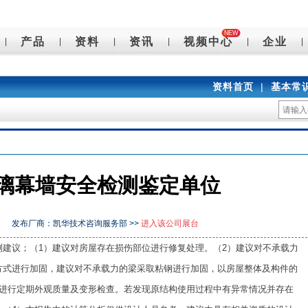
NEW
产品
资料
资讯
视频中心
企业
|
|
|
|
|
|
资料首页
|
基本常
璃幕墙安全检测鉴定单位
发布厂商：凯华技术咨询服务部 >>
进入该公司展台
建议；（1）建议对房屋存在损伤部位进行修复处理。（2）建议对不承载力
方式进行加固，建议对不承载力的梁采取粘钢进行加固，以房屋整体及构件的
屋进行定期外观质量及变形检查。若发现原结构使用过程中有异常情况并存在