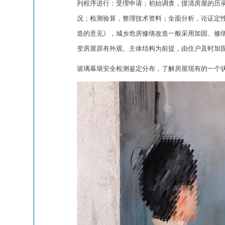
列程序进行：受理申请；初始调查，摸清房屋的历
况；检测验算，整理技术资料；全面分析，论证定
造的意见》，城乡危房修缮改造一般采用加固、修
变房屋原有外观、主体结构为前提，由住户及时加
玻璃幕墙安全检测鉴定分布，了解房屋现有的一个