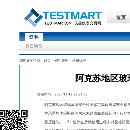
首页
资料
NEWS
您现在的位置：
首页
>
资料管理
>
维修保养
阿克苏地区玻
发布时间：2025/11/12 22:21:32
阿克苏地区玻璃幕墙安全检测鉴定单位房屋安全检测
的承重墙体采取钢筋网水泥砂浆面层或其他可行的
受压性能。（3）建议在后续使用过程中对受检房