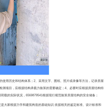
的使用历史和结构体系；2、采用文字、图纸、照片或录像等方法，记录房屋
检测项目，应根据结构承载力验算的需要确定；4、必要时应根据房屋结构特
载的实际状况，6569879541根据现行规范验算房屋结构的安全储备；
定是大家根据力学和建筑构造的基础知识.依据相关的鉴定标准、设计标准和