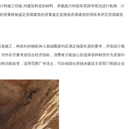
设计和施工经验,对建筑构造的材料、承载能力和损坏原因等情况进行检测、计
筑的质量检验鉴定房屋建筑的质量鉴定是根据房屋建筑的现状来评定房屋建筑
桩基施工，构造柱的钢筋伸入基础圈梁内应满足锚固长度的要求，并按设计规
。另外应尽量考虑综合经济指标。消费者才能放心的选择该种材质作为房屋纠
结构功能改变，适用范围广等优点，可由省级住房城乡建设主管部门根据企业