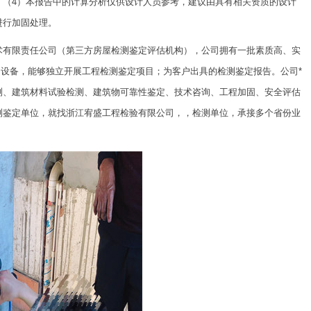
。（4）本报告中的计算分析仅供设计人员参考，建议由具有相关资质的设计
进行加固处理。
术有限责任公司（第三方房屋检测鉴定评估机构），公司拥有一批素质高、实
和设备，能够独立开展工程检测鉴定项目；为客户出具的检测鉴定报告。公司*
测、建筑材料试验检测、建筑物可靠性鉴定、技术咨询、工程加固、安全评估
测鉴定单位，就找浙江宥盛工程检验有限公司，，检测单位，承接多个省份业