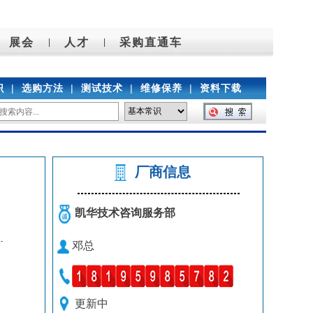
展会
人才
采购直通车
|
|
识
|
选购方法
|
测试技术
|
维修保养
|
资料下载
厂商信息
凯华技术咨询服务部
邓总
更新中