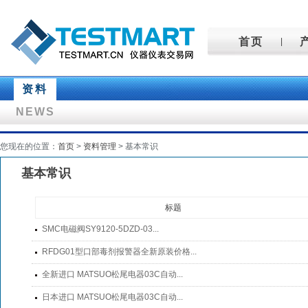
首页
|
资料
NEWS
您现在的位置：
首页
>
资料管理
> 基本常识
基本常识
标题
SMC电磁阀SY9120-5DZD-03...
RFDG01型口部毒剂报警器全新原装价格...
全新进口 MATSUO松尾电器03C自动...
日本进口 MATSUO松尾电器03C自动...