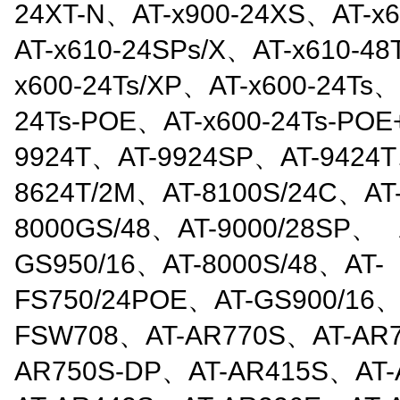
24XT-N、AT-x900-24XS、AT-x6
AT-x610-24SPs/X、AT-x610-48
x600-24Ts/XP、AT-x600-24Ts、
24Ts-POE、AT-x600-24Ts-POE
9924T、AT-9924SP、AT-9424T
8624T/2M、AT-8100S/24C、AT
8000GS/48、AT-9000/28SP、 
GS950/16、AT-8000S/48、AT-
FS750/24POE、AT-GS900/16、
FSW708、AT-AR770S、AT-AR
AR750S-DP、AT-AR415S、AT