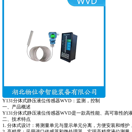
Y131分体式静压液位传感器WVD：监测，控制
一、产品概述
Y131分体式静压液位传感器WVD是一款高性能、高可靠性
二、技术特点
1. 分体式设计：将测量单元与显示单元分离，方便安装和维护
2. 高精度：采用进口传感器和微处理器，实现高精度液位测量，