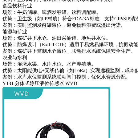
食品饮料行业
场景：牛奶储罐、啤酒发酵罐、饮料调配罐。
优势：卫生级（如PP材质）符合FDA/3A标准，支持CIP/SIP清
案例：实时监测发酵罐液位，避免物料浪费或溢出污染。
能源与矿业
场景：煤矿井下水仓、油田采油罐、地热井水位。
优势：防爆设计（Exd II CT6）适用于易燃易爆环境，抗振动
案例：煤矿井下监测水仓液位，联动排水系统保障安全生产。
农业与水利
场景：灌溉水渠、水库水位、水产养殖池。
优势：太阳能供电+无线传输（如LoRa）实现远程监测，成本
案例：水库水位监测系统联动闸门控制，优化水资源分配。
Y131 分体式静压液位传感器 WVD