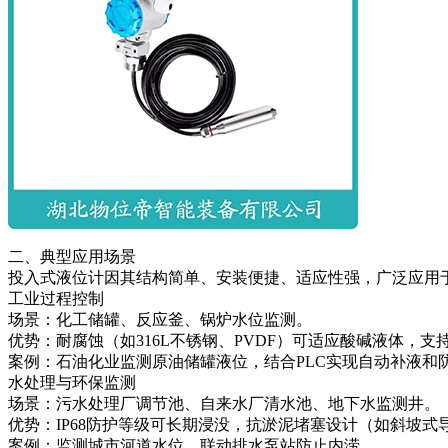
二、典型应用场景
投入式液位计因其结构简单、安装便捷、适应性强，广泛应用
工业过程控制
场景：化工储罐、反应釜、锅炉水位监测。
优势：耐腐蚀（如316L不锈钢、PVDF）可适应酸碱液体，支持
案例：石油化业监测原油储罐液位，结合PLC实现自动补液和
水处理与环保监测
场景：污水处理厂调节池、自来水厂清水池、地下水监测井。
优势：IP68防护等级可长期浸没，抗淤泥堵塞设计（如斜坡式
案例：监测城市河道水位，联动排水泵站防止内涝。