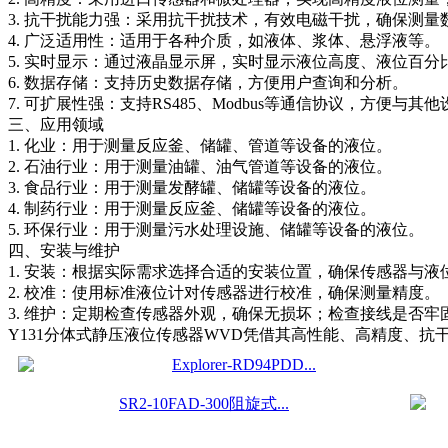
3. 抗干扰能力强：采用抗干扰技术，有效电磁干扰，确保测量
4. 广泛适用性：适用于各种介质，如液体、浆体、悬浮液等。
5. 实时显示：通过液晶显示屏，实时显示液位高度、液位百分
6. 数据存储：支持历史数据存储，方便用户查询和分析。
7. 可扩展性强：支持RS485、Modbus等通信协议，方便与
三、应用领域
1. 化业：用于测量反应釜、储罐、管道等设备的液位。
2. 石油行业：用于测量油罐、油气管道等设备的液位。
3. 食品行业：用于测量发酵罐、储罐等设备的液位。
4. 制药行业：用于测量反应釜、储罐等设备的液位。
5. 环保行业：用于测量污水处理设施、储罐等设备的液位。
四、安装与维护
1. 安装：根据实际需求选择合适的安装位置，确保传感器与液
2. 校准：使用标准液位计对传感器进行校准，确保测量精度。
3. 维护：定期检查传感器外观，确保无损坏；检查接线是否牢
Y131分体式静压液位传感器WVD凭借其高性能、高精度、
Explorer-RD94PDD...
SR2-10FAD-300阻旋式...