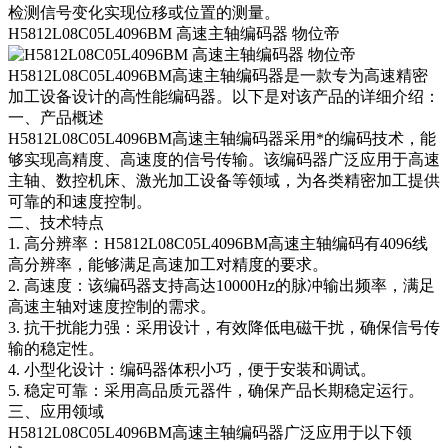
检测信号变化实现位移或位置的测量。
H5812L08C05L4096BM 高速主轴编码器 物位帝
H5812L08C05L4096BM高速主轴编码器是一款专为高速精密
加工设备设计的高性能编码器。以下是对该产品的详细介绍：
一、产品概述
H5812L08C05L4096BM高速主轴编码器采用*的编码技术，能
够实现高精度、高速度的信号传输。该编码器广泛应用于高速
主轴、数控机床、激光加工设备等领域，为各类精密加工提供
可靠的和速度控制。
二、技术特点
1. 高分辨率：H5812L08C05L4096BM高速主轴编码有4096线
高分辨率，能够满足高速加工对精度的要求。
2. 高速度：该编码器支持高达10000Hz的脉冲输出频率，满足
高速主轴对速度控制的需求。
3. 抗干扰能力强：采用设计，有效降低电磁干扰，确保信号传
输的稳定性。
4. 小型化设计：编码器体积小巧，便于安装和调试。
5. 稳定可靠：采用高品质元器件，确保产品长期稳定运行。
三、应用领域
H5812L08C05L4096BM高速主轴编码器广泛应用于以下领