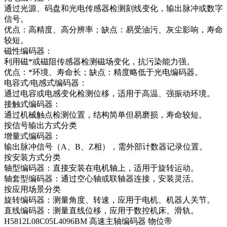
通过光源、码盘和光电传感器检测刻线变化，输出脉冲或数字
信号。
优点：高精度、高分辨率；缺点：易受油污、灰尘影响，寿命
较短。
磁性编码器：
利用磁*或磁阻传感器检测磁场变化，抗污染能力强。
优点：*环境、寿命长；缺点：精度略低于光电编码器。
电容式/电感式编码器：
通过电容或电感变化检测位移，适用于高温、强振动环境。
接触式编码器：
通过机械触点检测位置，结构简单但易磨损，寿命较短。
按信号输出方式分类
增量式编码器：
输出脉冲信号（A、B、Z相），需外部计数器记录位置。
按安装方式分类
轴型编码器：直接安装在电机轴上，适用于旋转运动。
轴套型编码器：通过空心轴或联轴器连接，安装灵活。
按应用场景分类
旋转编码器：测量角度、转速，应用于电机、机器人关节。
直线编码器：测量直线位移，应用于数控机床、滑轨。
H5812L08C05L4096BM 高速主轴编码器 物位帝