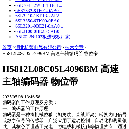
·
6SE7041-2WL84-1JC1...
·
6ES7332-8TF01-0AB0...
·
6SL3210-1KE13-2AF2...
·
6SL3350-6TK00-0EA0...
·
6SL3201-0BE21-8AA0...
·
6SL3100-0BE25-5AB0...
·
A5E02268102板进线板厂家
首页
>
湖北杭荣电气有限公司
>
技术文章
>
H5812L08C05L4096BM 高速主轴编码器 物位帝
H5812L08C05L4096BM 高速
主轴编码器 物位帝
2025/05/08 13:46:58
编码器的工作原理及分类：
一、编码器的工作原理
编码器是一种将机械位移（如角度、直线距离）转换为电信号
或数字信号的传感器，广泛应用于运动控制、自动化和测量领
域。其核心原理基于光电、磁电或机械接触等物理效应，通过