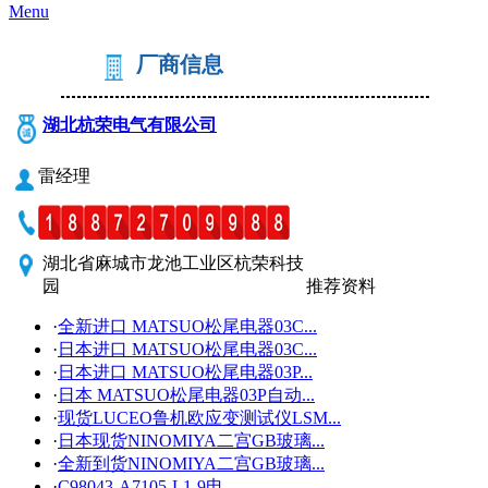
Menu
厂商信息
湖北杭荣电气有限公司
雷经理
湖北省麻城市龙池工业区杭荣科技
园
推荐资料
更多
·
全新进口 MATSUO松尾电器03C...
·
日本进口 MATSUO松尾电器03C...
·
日本进口 MATSUO松尾电器03P...
·
日本 MATSUO松尾电器03P自动...
·
现货LUCEO鲁机欧应变测试仪LSM...
·
日本现货NINOMIYA二宫GB玻璃...
·
全新到货NINOMIYA二宫GB玻璃...
·
C98043-A7105-L1-9电...