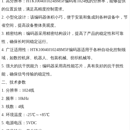
1. 高分辨率：HTK10040J1024BM5F编码有1024线的分辨率，能够提供
的位置反馈，满足高精度控制需求。
2. 小型化设计：该编码器体积小巧，便于安装和集成到各种设备中，节
省空间，提高设备整体美观度。
3. 精密结构：编码器采用精密结构设计，提高了产品的稳定性和可靠
性，确保长时间稳定运行。
4. 广泛适用性：HTK10040J1024BM5F编码器适用于各种自动化控制领
域，如数控机床、机器人、包装机械、纺织机械等。
5. 强大的抗干扰能力：编码器采用高性能芯片，具有良好的抗干扰性
能，确保信号传输的稳定性。
二、技术参数
1. 分辨率：1024线
2. 频率：10kHz
3. 线数：4线
4. 环境温度：-25℃～+85℃
5. 电源电压：5VDC