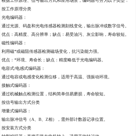
根据工作原理、信号输出方式和应用场景，编码器可分为以下类型：
按工作原理分类
光电编码器：
通过光源、码盘和光电传感器检测刻线变化，输出脉冲或数字信号。
优点：高精度、高分辨率；缺点：易受油污、灰尘影响，寿命较短。
磁性编码器：
利用磁*或磁阻传感器检测磁场变化，抗污染能力强。
优点：*环境、寿命长；缺点：精度略低于光电编码器。
电容式/电感式编码器：
通过电容或电感变化检测位移，适用于高温、强振动环境。
接触式编码器：
通过机械触点检测位置，结构简单但易磨损，寿命较短。
按信号输出方式分类
增量式编码器：
输出脉冲信号（A、B、Z相），需外部计数器记录位置。
按安装方式分类