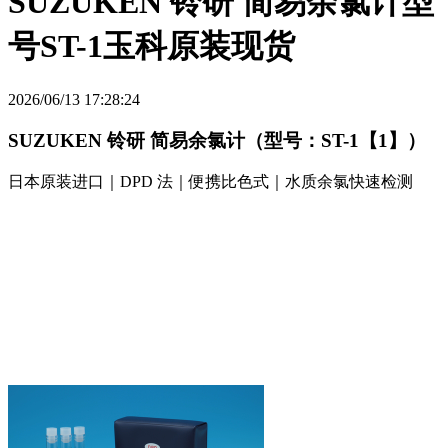
SUZUKEN 铃研 简易余氯计型
号ST-1玉科原装现货
2026/06/13 17:28:24
SUZUKEN 铃研 简易余氯计（型号：ST-1【1】）
日本原装进口｜DPD 法｜便携比色式｜水质余氯快速检测