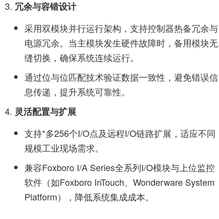
冗余与容错设计
采用双模块并行运行架构，支持控制器热备冗余与
电源冗余。当主模块发生硬件故障时，备用模块无
缝切换，确保系统连续运行。
通过位与位匹配技术验证数据一致性，避免错误信
息传递，提升系统可靠性。
灵活配置与扩展
支持*多256个I/O点及远程I/O链路扩展，适应不同
规模工业现场需求。
兼容Foxboro I/A Series全系列I/O模块与上位监控
软件（如Foxboro InTouch、Wonderware System
Platform），降低系统集成成本。