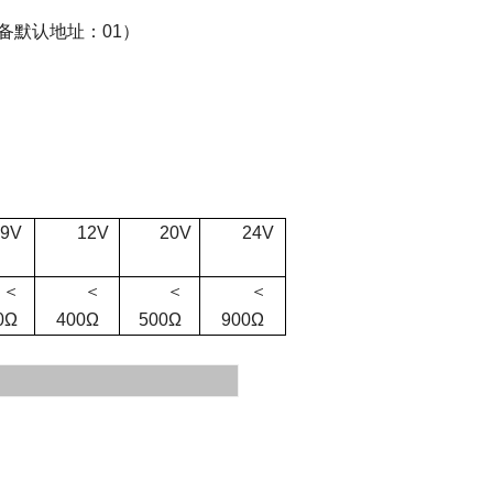
备默认地址：
01
）
9V
12V
20V
24V
＜
＜
＜
＜
0Ω
400Ω
500Ω
900Ω