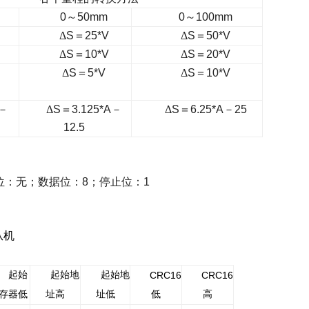
0
～
50mm
0
～
100mm
Δ
S
＝
25
*
V
Δ
S
＝
50
*
V
Δ
S
＝
10
*
V
Δ
S
＝
20
*
V
Δ
S
＝
5
*
V
Δ
S
＝
10
*
V
－
Δ
S
＝
3.125
*A
－
Δ
S
＝
6.25
*A
－
25
12.5
位：无；数据位：
8
；停止位：
1
从机
起始
起始地
起始地
CRC16
CRC16
存器低
址高
址低
低
高