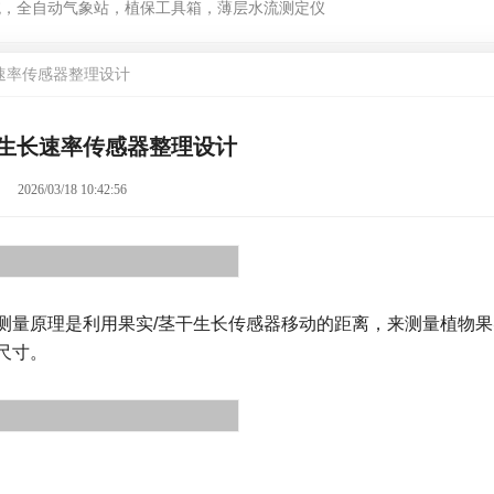
统，全自动气象站，植保工具箱，薄层水流测定仪
长速率传感器整理设计
生长速率传感器整理设计
2026/03/18 10:42:56
测量原理是利用果实
/
茎干生长传感器移动的距离，来测量植物果
尺寸。