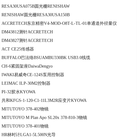
RESA30USA075B圆光栅RENISHAW
RENISHAW圆光栅RESA30USA150B
ACCRETECH东京精密V4-MOD-O8T-L-TL-01单通道外径量仪
DM43812测针ACCRETECH
DM43827测针ACCRETECH
ACT CE25传感器
BUFFALO巴法络BSUAMBU330BK USB3.0线缆
CH-6紧固架座DaiwaDengyo
IWAKI易威奇CE-124S泵用控制器
LEIMAC ILP-30M2控制器
PI-32胶水KYOWA
共和KFGS-1-120-C1-11L3M2R应变片KYOWA
MITUTOYO 378-402物镜
MITUTOYO M Plan Apo SL20x 378-810-3物镜
MITUTOYO 378-401物镜
HR林时计LGA1-5L500N光导