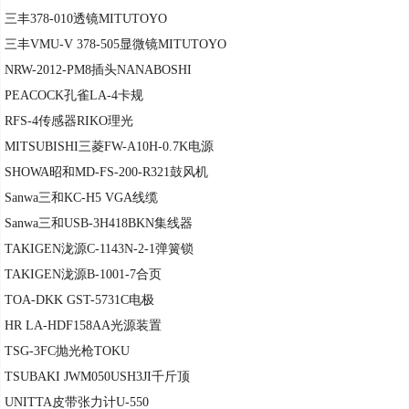
三丰378-010透镜MITUTOYO
三丰VMU-V 378-505显微镜MITUTOYO
NRW-2012-PM8插头NANABOSHI
PEACOCK孔雀LA-4卡规
RFS-4传感器RIKO理光
MITSUBISHI三菱FW-A10H-0.7K电源
SHOWA昭和MD-FS-200-R321鼓风机
Sanwa三和KC-H5 VGA线缆
Sanwa三和USB-3H418BKN集线器
TAKIGEN泷源C-1143N-2-1弹簧锁
TAKIGEN泷源B-1001-7合页
TOA-DKK GST-5731C电极
HR LA-HDF158AA光源装置
TSG-3FC抛光枪TOKU
TSUBAKI JWM050USH3JI千斤顶
UNITTA皮带张力计U-550