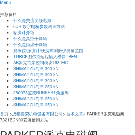
Menu
更多
推荐资料
·
什么是交流变频电源
·
LCR 数字电桥参数测量方法
·
粘度计介绍
·
什么是真空干燥箱
·
什么是恒温干燥箱
·
测振仪/振度计/便携式测振仪测量范围...
·
TURCK图尔克远程输入模块TBEN...
·
AB罗克韦尔控制模块193-EIO-...
·
SHIMADZU岛津 300 kN ...
·
SHIMADZU岛津 300 kN ...
·
SHIMADZU岛津 300 kN ...
·
SHIMADZU岛津 250 kN ...
·
280073宝德BURKERT角座阀...
·
SHIMADZU岛津 250 kN ...
·
SHIMADZU岛津 250 kN ...
首页
>
成都善荣机电设备有限公司
>
技术文章
> PARKER派克电磁阀
7321BDN00安装使用方法
PARKER派克电磁阀