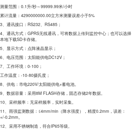
测量范围：0.1升/秒～99999.99米/小时
累计流量：4290000000.00立方米测量误差小于5%
3、通讯接口：RS232、RS485；
4、通讯方式：GPRS无线通讯，可将数据上传到监控中心；也可以选择
本地下载SD卡存储。
5、显示方式：点阵液晶显示；
6、电压范围：太阳能供电DC12V；
7、工作环境：0-100；
工作温度：-10-80摄氏度；
8、供电：市电220V/太阳能供电+蓄电池。
9、数据容量：采用8M FLASH存储，固态存储2年数据。
10、采样频率：无采样频率，实时采集。
11、雨强监测数据：≤4mm/min（降水强度），精度0.2mm，误差：
+/-0.2mm。
12、采用不锈钢制造，符合IP65等级。