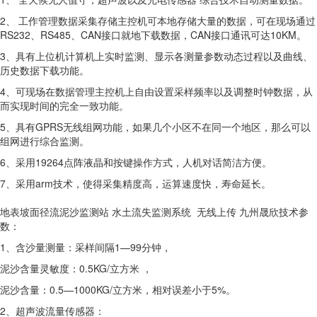
2、 工作管理数据采集存储主控机可本地存储大量的数据，可在现场通过
RS232、RS485、CAN接口就地下载数据，CAN接口通讯可达10KM。
3、具有上位机计算机上实时监测、显示各测量参数动态过程以及曲线、
历史数据下载功能。
4、可现场在数据管理主控机上自由设置采样频率以及调整时钟数据，从
而实现时间的完全一致功能。
5、具有GPRS无线组网功能，如果几个小区不在同一个地区，那么可以
组网进行综合监测。
6、采用19264点阵液晶和按键操作方式，人机对话简洁方便。
7、采用arm技术，使得采集精度高，运算速度快，寿命延长。
地表坡面径流泥沙监测站 水土流失监测系统 无线上传 九州晟欣技术参
数：
1、含沙量测量：采样间隔1—99分钟，
泥沙含量灵敏度：0.5KG/立方米 ，
泥沙含量：0.5—1000KG/立方米，相对误差小于5%。
2、超声波流量传感器：