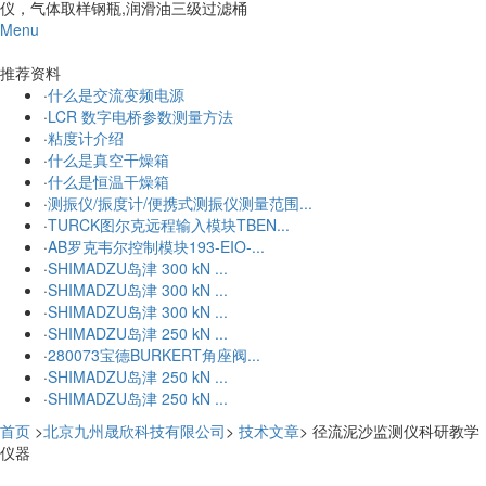
仪，气体取样钢瓶,润滑油三级过滤桶
Menu
更多
推荐资料
·
什么是交流变频电源
·
LCR 数字电桥参数测量方法
·
粘度计介绍
·
什么是真空干燥箱
·
什么是恒温干燥箱
·
测振仪/振度计/便携式测振仪测量范围...
·
TURCK图尔克远程输入模块TBEN...
·
AB罗克韦尔控制模块193-EIO-...
·
SHIMADZU岛津 300 kN ...
·
SHIMADZU岛津 300 kN ...
·
SHIMADZU岛津 300 kN ...
·
SHIMADZU岛津 250 kN ...
·
280073宝德BURKERT角座阀...
·
SHIMADZU岛津 250 kN ...
·
SHIMADZU岛津 250 kN ...
首页
>
北京九州晟欣科技有限公司
>
技术文章
> 径流泥沙监测仪科研教学
仪器