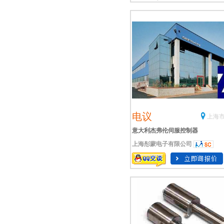
电议
上海市
意大利杰弗伦伺服控制器
上海彤蒙电子有限公司