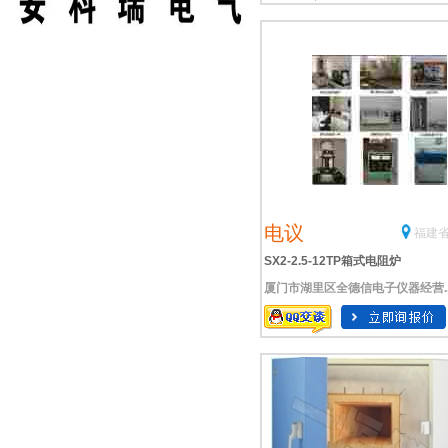
电议
福建省
SX2-2.5-12TP箱式电阻炉
厦门市湖里区全德信电子仪器经营..