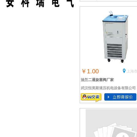
￥1.00
上海市
法兰二通旋塞阀厂家
武汉恒美斯液压机电设备有限公司