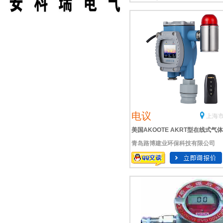
电议
上海市
美国AKOOTE AKRT型在线式气
青岛路博建业环保科技有限公司
送器