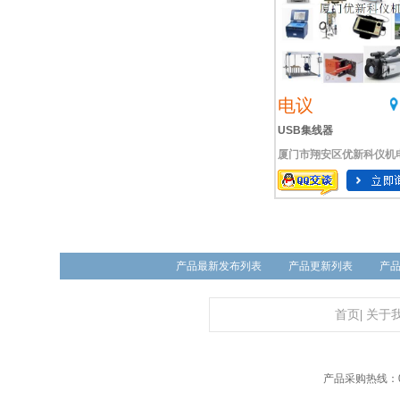
电议
USB集线器
厦门市翔安区优新科仪机电设
产品最新发布列表
产品更新列表
产
首页
|
关于
产品采购热线：01