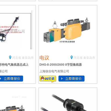
电议
河北省 秦皇岛市
河北省 秦皇岛市
苏特电气集线器总成上
DHG-8-2000/2600 8字型集线器
限公司
上海徐吉电气有限公司