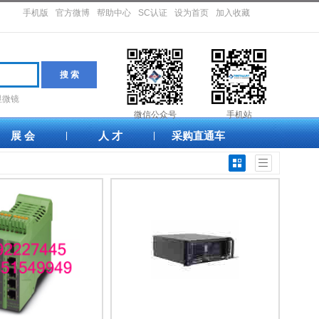
手机版
官方微博
帮助中心
SC认证
设为首页
加入收藏
显微镜
微信公众号
手机站
展 会
人 才
采购直通车
|
|