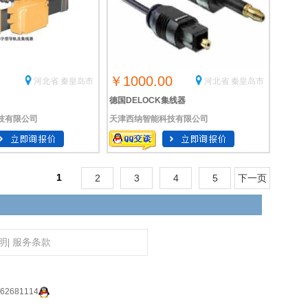
￥1000.00
河北省 秦皇岛市
河北省 秦皇岛市
德国DELOCK集线器
技有限公司
天津西纳智能科技有限公司
1
2
3
4
5
下一页
明
|
服务条款
2681114