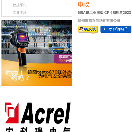
电议
数据采集
工业主板
6ISA槽工业底板 CP-6SI现货2023
福州聚福兴自动化有限公司