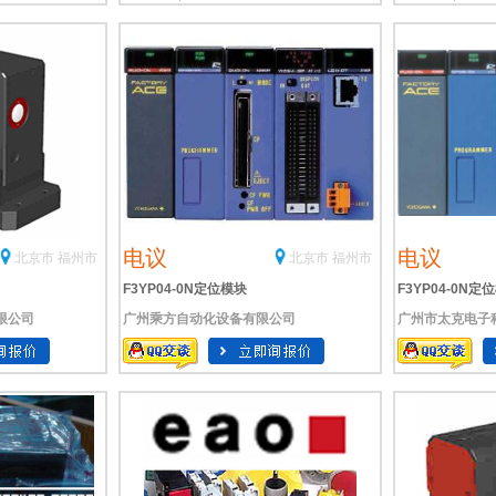
电议
电议
北京市 福州市
北京市 福州市
F3YP04-0N定位模块
F3YP04-0N定
限公司
广州乘方自动化设备有限公司
广州市太克电子