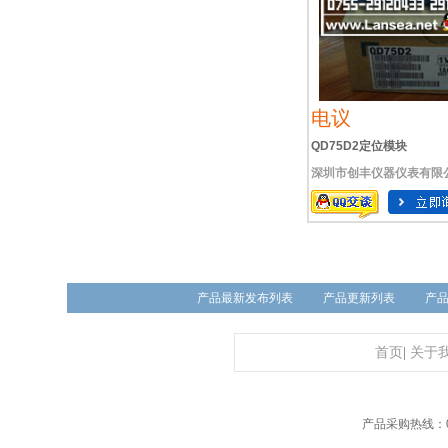
电议
QD75D2定位模块
深圳市创丰仪器仪表有限
产品最新发布列表
产品更新列表
产
首页
|
关于
产品采购热线：01