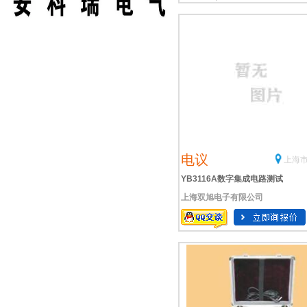
电议
上海市
YB3116A数字集成电路测试
上海双旭电子有限公司
仪,YB3116A