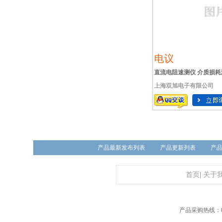
电议
直流电阻速测仪 介质损耗
上海双旭电子有限公司
保护测试仪
产品最新发布列表
产品更新列表
产
首页
|
关于
产品采购热线：01