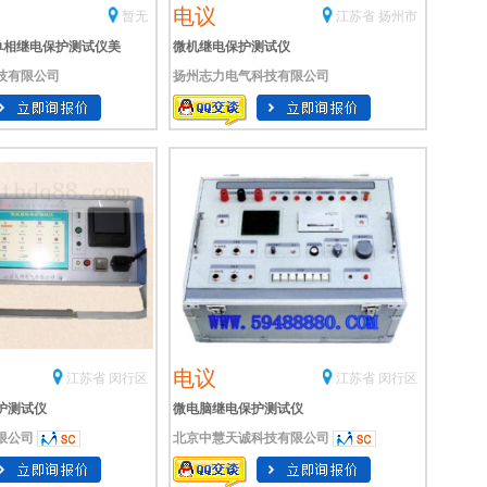
电议
暂无
江苏省 扬州市
50单相继电保护测试仪美
微机继电保护测试仪
技有限公司
扬州志力电气科技有限公司
电议
江苏省 闵行区
江苏省 闵行区
护测试仪
微电脑继电保护测试仪
限公司
北京中慧天诚科技有限公司