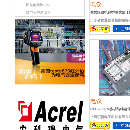
电议
回路电阻测试仪
继电保护测试仪
越秀区继电保护测试仪计
广东省世通仪器检测服务
电议
RFD-200TM多功能继
上海迈哲电子科技有限公