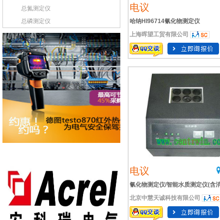
电议
总氮测定仪
总磷测定仪
哈纳HI96714氰化物测定仪
上海晖望工贸有限公司
电议
氰化物测定仪/智能水质测定仪(含
北京中慧天诚科技有限公司
器)