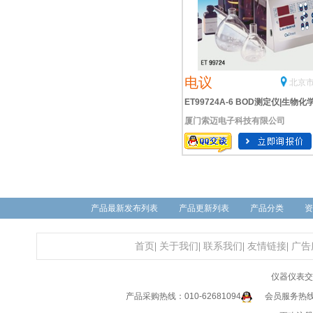
电议
北京市
ET99724A-6 BOD测定仪|生物化
厦门索迈电子科技有限公司
氧量测定仪
产品最新发布列表
产品更新列表
产品分类
资
首页
|
关于我们
|
联系我们
|
友情链接
|
广告
仪器仪表交
产品采购热线：010-62681094
会员服务热线：0