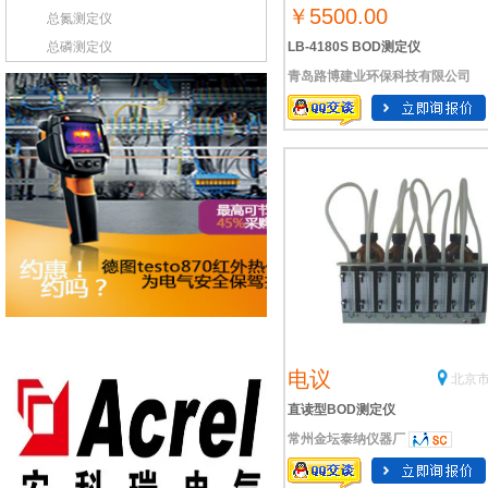
￥5500.00
总氮测定仪
总磷测定仪
LB-4180S BOD测定仪
青岛路博建业环保科技有限公司
电议
北京市
直读型BOD测定仪
常州金坛泰纳仪器厂