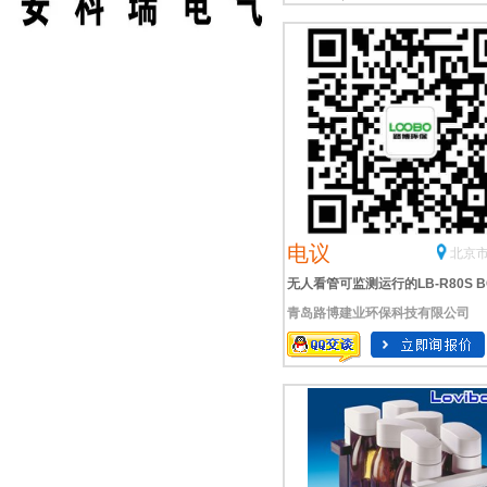
电议
北京市
无人看管可监测运行的LB-R80S B
青岛路博建业环保科技有限公司
测定仪