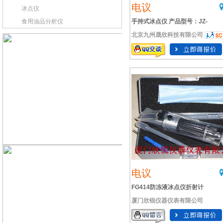
电议
冰点仪
食用油品分析仪
手持式冰点仪 产品型号：JZ-
北京九州晟欣科技有限公司
TR401ATC生产
电议
FG414防冻液冰点仪折射计
厦门欣锐仪器仪表有限公司