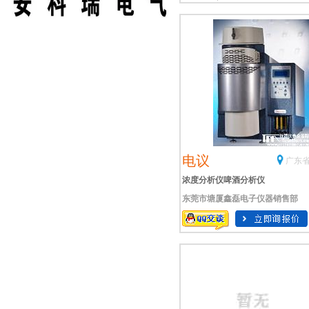
电议
广东省
浓度分析仪啤酒分析仪
东莞市塘厦鑫磊电子仪器销售部