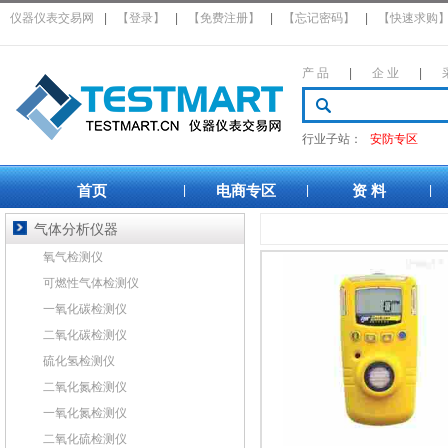
仪器仪表交易网
|
【登录】
|
【免费注册】
|
【忘记密码】
|
【快速求购
产 品
|
企 业
|
行业子站：
安防专区
首页
电商专区
资 料
|
|
|
气体分析仪器
氧气检测仪
可燃性气体检测仪
一氧化碳检测仪
二氧化碳检测仪
硫化氢检测仪
二氧化氮检测仪
一氧化氮检测仪
二氧化硫检测仪