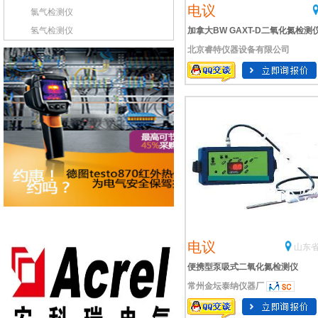
电议
氯气检测仪
氢气检测仪
加拿大BW GAXT-D二氧化氮检测
北京睿特仪器设备有限公司
电议
山东省
便携型泵吸式二氧化氮检测仪
常州金坛泰纳仪器厂