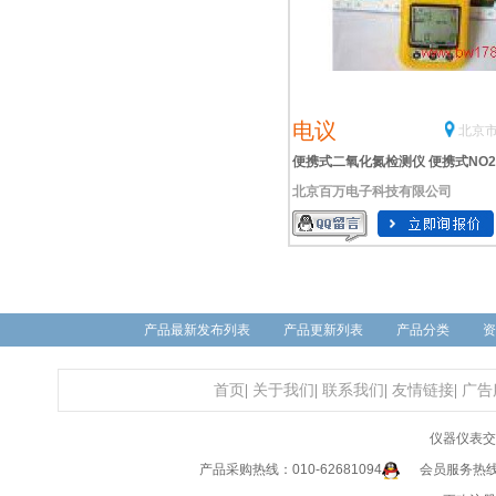
电议
北京市
便携式二氧化氮检测仪 便携式NO
北京百万电子科技有限公司
测仪 便携式二氧化氮测定仪
产品最新发布列表
产品更新列表
产品分类
资
首页
|
关于我们
|
联系我们
|
友情链接
|
广告
仪器仪表交
产品采购热线：010-62681094
会员服务热线：0