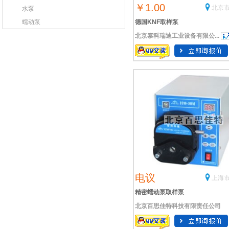
￥1.00
北京市
水泵
蠕动泵
德国KNF取样泵
北京泰科瑞迪工业设备有限公...
电议
上海市
精密蠕动泵取样泵
北京百思佳特科技有限责任公司