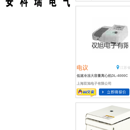
电议
江苏省
低速冷冻大容量离心机DL-4000C
上海双旭电子有限公司
旭牌】使用说明