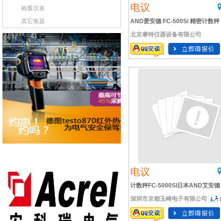
电议
称重仪表
其它衡器
AND爱安德 FC-500Si 精密计数秤
北京睿特仪器设备有限公司
电议
计数秤FC-5000SI日本AND艾安德
深圳市京都玉崎电子有限公司