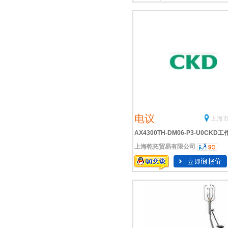
电议
上海市
AX4300TH-DM06-P3-U0CKD工
上海乾拓贸易有限公司