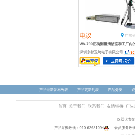
电议
广东省
WA-790正确测量清洁室和工厂内
深圳京都玉崎电子有限公司
备和工作台上的气流紊乱
产品最新发布列表
产品更新列表
产品分类
资
首页
|
关于我们
|
联系我们
|
友情链接
|
广告
仪器仪表交
产品采购热线：010-62681094
会员服务热线：0