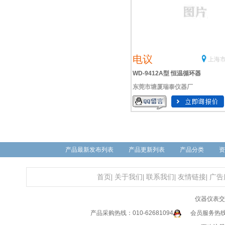
电议
上海市
WD-9412A型 恒温循环器
东莞市塘厦瑞泰仪器厂
产品最新发布列表
产品更新列表
产品分类
资
首页
|
关于我们
|
联系我们
|
友情链接
|
广告
仪器仪表交
产品采购热线：010-62681094
会员服务热线：0