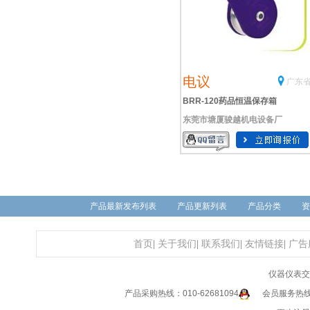
电议
广东省
BRR-120药品恒温保存箱
东莞市塘厦骏越机电设备厂
产品最新发布列表
产品更新列表
产品分类
资
首页
|
关于我们
|
联系我们
|
友情链接
|
广告
仪器仪表交
产品采购热线：010-62681094
会员服务热线：0