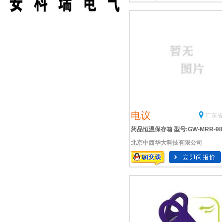
电议
广东省
药品恒温保存箱 型号:GW-MRR-98
北京中西华大科技有限公司
库号：M391406