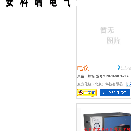
电议
江苏省
真空干燥箱 型号:CN61M/876-1A
东方化玻（北京）科技有限公...