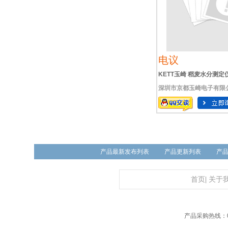
电议
KETT玉崎 稻麦水分测定仪Le
深圳市京都玉崎电子有限
产品最新发布列表
产品更新列表
产
首页
|
关于
产品采购热线：01