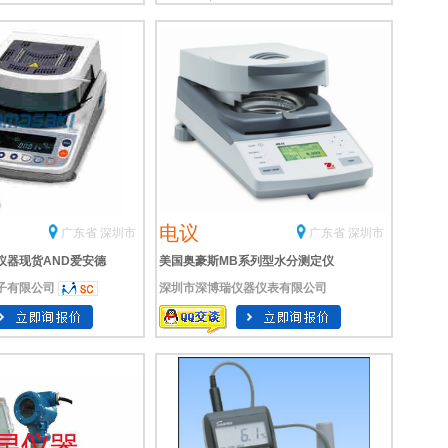
电议
广东省 深圳市
广东省 深圳市
定仪器现货AND爱安德
美国奥豪斯MB系列型水分测定仪
子有限公司
深圳市深博瑞仪器仪表有限公司
MB35/MB45