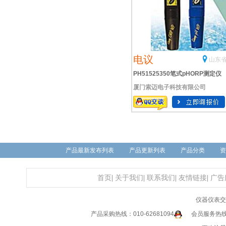
电议
山东省
PH51525350笔式pHORP测定仪
厦门索迈电子科技有限公司
产品最新发布列表
产品更新列表
产品分类
资
首页
|
关于我们
|
联系我们
|
友情链接
|
广告
仪器仪表交
产品采购热线：010-62681094
会员服务热线：0