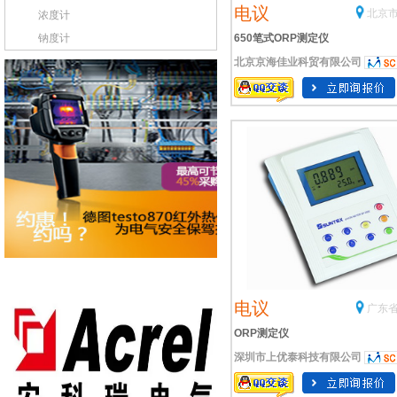
电议
北京市
浓度计
钠度计
650笔式ORP测定仪
北京京海佳业科贸有限公司
电议
广东省
ORP测定仪
深圳市上优泰科技有限公司