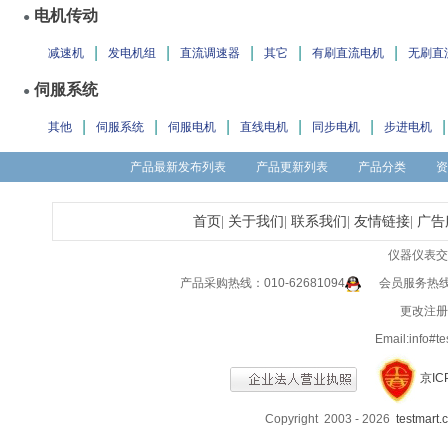
电机传动
●
|
|
|
|
|
减速机
发电机组
直流调速器
其它
有刷直流电机
无刷直
伺服系统
●
|
|
|
|
|
|
其他
伺服系统
伺服电机
直线电机
同步电机
步进电机
产品最新发布列表
产品更新列表
产品分类
资
首页
|
关于我们
|
联系我们
|
友情链接
|
广告
仪器仪表交
产品采购热线：010-62681094
会员服务热线：0
更改注册信
Email:info
京IC
Copyright 2003 - 2026
testmart.