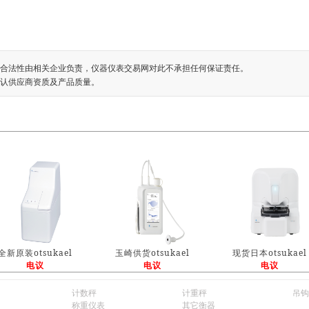
合法性由相关企业负责，仪器仪表交易网对此不承担任何保证责任。
认供应商资质及产品质量。
全新原装otsukael
玉崎供货otsukael
现货日本otsukael
电议
电议
电议
计数秤
计重秤
吊钩
称重仪表
其它衡器