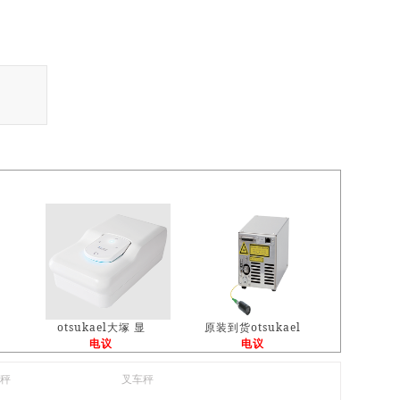
otsukael大塚 显
原装到货otsukael
电议
电议
秤
叉车秤