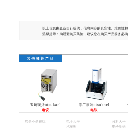
以上信息由企业自行提供，信息内容的真实性、准确性和
温馨提示：为规避购买风险，建议您在购买产品前务必确
其他推荐产品
玉崎现货otsukael
原厂原装otsukael
电议
电议
您是不是在找:
电子天平
分析天平
汽车衡
电子地磅