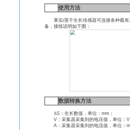
6
使用方法
果实
/
茎干生长
传感器可连接各种载有
备
，接线说明如下图：
7
数据转换方法
Δ
S
：
生长数值，单位：
mm
；
V
：采集器采集到的电压值，单位：
V
A
：采集器采集到的电流值，单位：
m