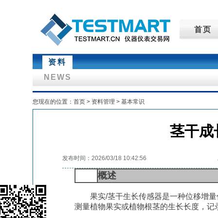
首页
资料
NEWS
您现在的位置：
首页
>
资料管理
>
基本常识
茎干成
发布时间：2026/03/18 10:42:56
1
概述
果实
/
茎干生长传感器是一种位移增量
测量植物果实或植物根茎的生长长度，记