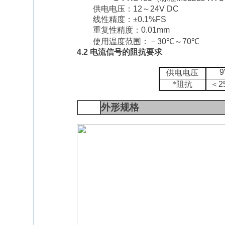
供电电压：
12
～
24V DC
线性精度：
±
0.1%FS
重复性精度：
0.01mm
使用温度范围：－
3
0
℃
～
70
℃
4.2
电流信号的阻抗要求
9
供电电压
*阻抗
＜
2
5
外形规格