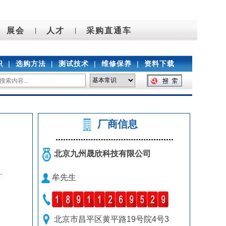
展会
人才
采购直通车
|
|
识
|
选购方法
|
测试技术
|
维修保养
|
资料下载
厂商信息
北京九州晟欣科技有限公司
牟先生
北京市昌平区黄平路19号院4号3